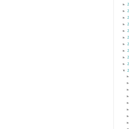
►
►
►
►
►
►
►
►
►
►
▼