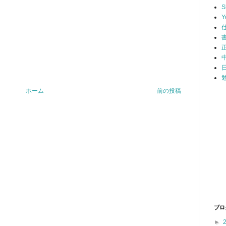
S
Y
ホーム
前の投稿
ブロ
►