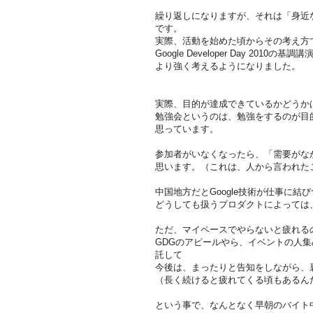
繰り返しになりますが、それは「身近
です。
実際、活動を始めた頃からその考え方
Google Developer Day 20
より強く考えるようになりました。
実際、目的が達成できているかどうか
勉強会というのは、勉強をするのが目
思っています。
参加者がいなくなったら、「需要がな
思います。（これは、人から言われた
中国地方だとGoogle技術が仕事に
どうしても扱うプロダクトによっては
ただ、マイペースでやらないと疲れる
GDGのアピールやら、イベントの人
託して
今後は、まったりと告知をしながら、
（長く続けると疲れてくる頃もあるん
という事で、なんとなく早朝のバイト