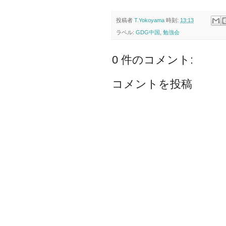
投稿者
T.Yokoyama
時刻:
13:13
ラベル:
GDG中国
,
勉強会
0 件のコメント:
コメントを投稿