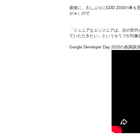
最後に、久しぶりにGDD 2010の
がｗ）ので
「ジュニアなエンジニアは、次の世代
ていただきたい」というセリフが印象
Google Developer Day 2010の基調講