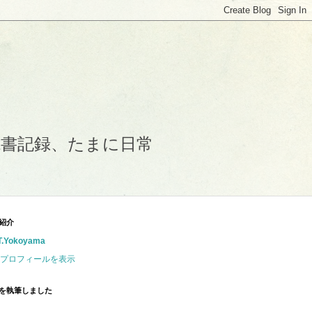
読書記録、たまに日常
紹介
T.Yokoyama
プロフィールを表示
を執筆しました