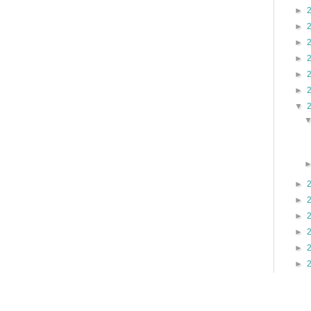
►
►
►
►
►
►
▼
►
►
►
►
►
►