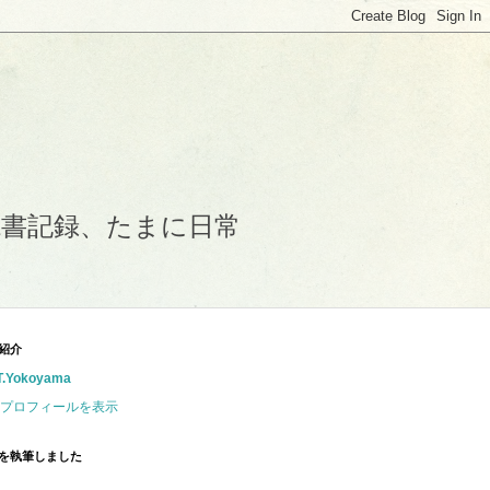
読書記録、たまに日常
紹介
T.Yokoyama
プロフィールを表示
を執筆しました