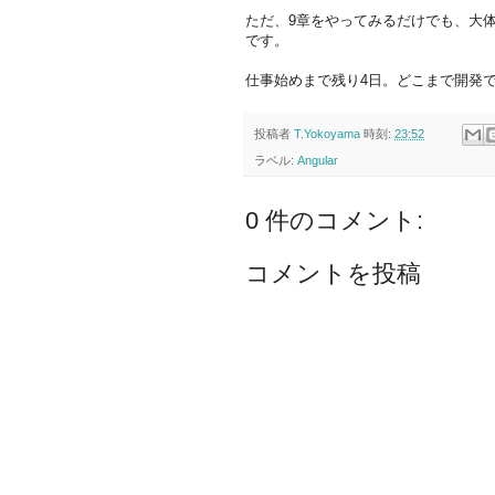
ただ、9章をやってみるだけでも、大
です。
仕事始めまで残り4日。どこまで開発
投稿者
T.Yokoyama
時刻:
23:52
ラベル:
Angular
0 件のコメント:
コメントを投稿