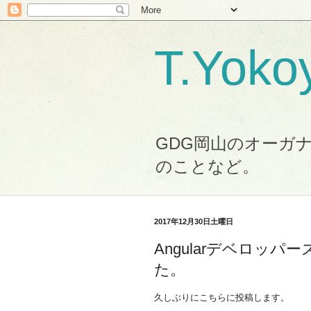
T.Yo
GDG岡山のオーガナ
のことなど。
2017年12月30日土曜日
Angularデベロッ
た。
久しぶりにこちらに投稿します。