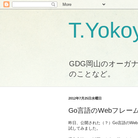
T.Yo
GDG岡山のオーガナ
のことなど。
2012年7月25日水曜日
Go言語のWebフレーム
昨日、公開された（？）Go言語のWe
試してみました。