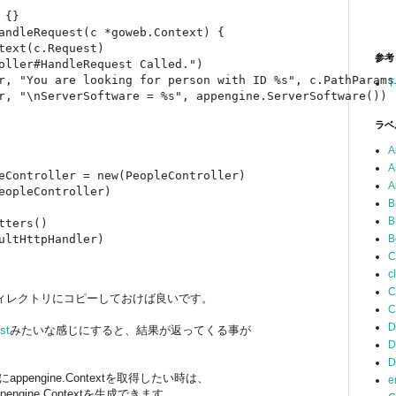
{}

andleRequest(c *goweb.Context) {

text(c.Request)

参考
oller#HandleRequest Called.")

r, "You are looking for person with ID %s", c.PathParams[
T
r, "\nServerSoftware = %s", appengine.ServerSoftware())

ラベ
A
A
eController = new(PeopleController)

A
eopleController)

B
B
ters()

ultHttpHandler)

B
C
c
C
あるディレクトリにコピーしておけば良いです。
C
D
st
みたいな感じにすると、結果が返ってくる事が
D
D
appengine.Contextを取得したい時は、
e
pengine.Contextを生成できます。