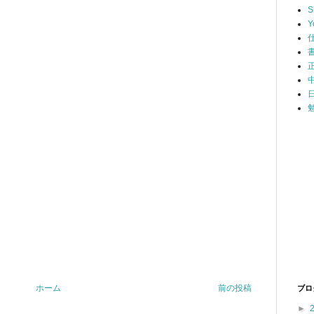
S
Y
ホーム
前の投稿
ブロ
►