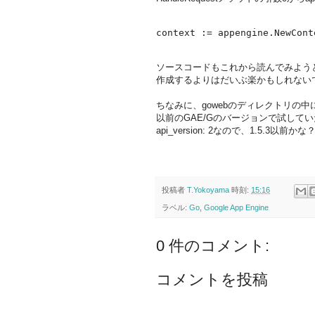
ソースコードもこれから読んでみよう
作成するよりはだいぶ楽かもしれない
ちなみに、gowebのディレクトリの中に
以前のGAE/Gのバージョンで試して
api_version: 2なので、1.5.3以前かな
投稿者
T.Yokoyama
時刻:
15:16
ラベル:
Go
,
Google App Engine
0 件のコメント:
コメントを投稿