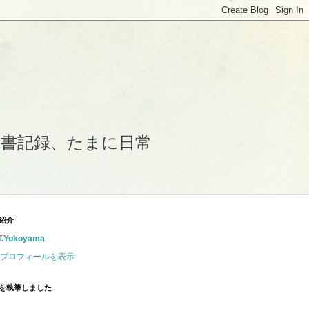
読書記録、たまに日常
紹介
T.Yokoyama
プロフィールを表示
を執筆しました