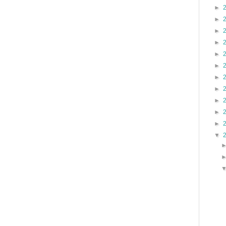
►
►
►
►
►
►
►
►
►
►
►
▼