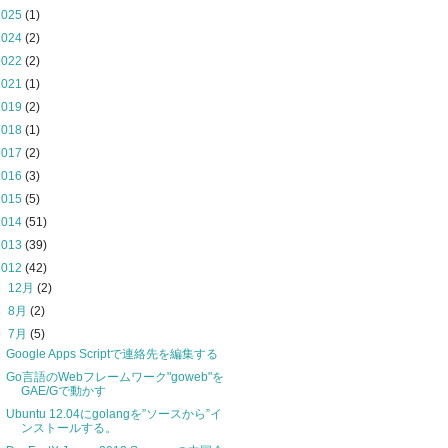
2025
(1)
2024
(2)
2022
(2)
2021
(1)
2019
(2)
2018
(1)
2017
(2)
2016
(3)
2015
(5)
2014
(51)
2013
(39)
2012
(42)
►
12月
(2)
►
8月
(2)
▼
7月
(5)
Google Apps Scriptで連絡先を編集する
Go言語のWebフレームワーク"goweb"を
GAE/Gで動かす
Ubuntu 12.04にgolangを”ソースから”イ
ンストールする。